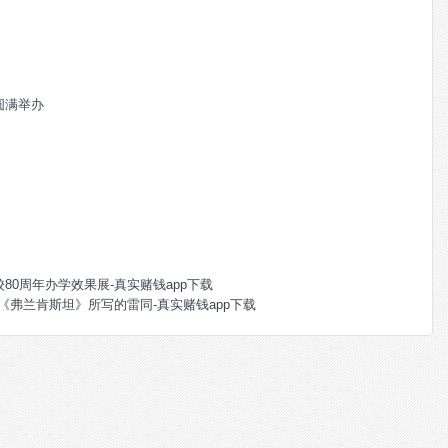
圆满举办
80周年办学效果展-真实赌钱app下载
弗兰肯斯坦》所写的雷同-真实赌钱app下载