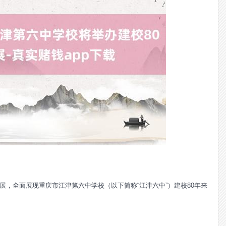
果展，全面展现重庆市江津第六中学校（以下简称“江津六中”）建校80年来