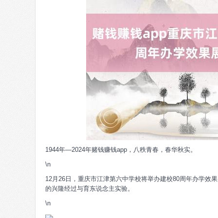
1944年—2024年赌钱赚钱app，八秩青春，春华秋实。
\n
12月26日，重庆市江津第六中学校将举办建校80周年办学效
的兴隆经过与育东说念主实验。
\n