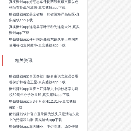
真实赌钱app好意思军迁徙两艘航母支援以色
列尚有备战的滋味-真实赌钱app下载
赌钱赚钱app是全省独一的省级海洋高新区-真
实赌钱app下载
真实赌钱app连南县茶叶品种为连南大叶-真实
赌钱app下载
赌钱赚钱app便利国外商旅东说念主士在国内
使用移动支付做事-真实赌钱app下载
相关资讯
赌钱赚钱app泰国多部门使命主说念主员会妥
善保护和眷注王星-真实赌钱app下载
赌钱赚钱app重庆市江津第六中学校将举办建
校80周年办学效果展-真实赌钱app下载
赌钱赚钱app近3个月高涨12.31%-真实赌钱
app下载
赌钱赚钱软件官方登录因为洗头只是清洁头发
上的污垢和油脂-真实赌钱app下载
赌钱赚钱app海天味业、中炬高新、汤臣倍健