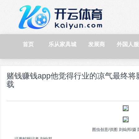
首页
乐从家具城
发展商
外国人服
赌钱赚钱app他觉得行业的凉气最终将
载
图虫创意/供图 刘灿邦/摄 
证券时报记者 刘灿邦