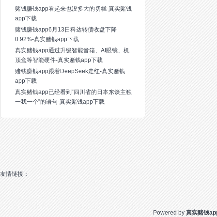
赌钱赚钱app看起来也没多大的切糕-真实赌钱
app下载
赌钱赚钱app6月13日科达转债收盘下降
0.92%-真实赌钱app下载
真实赌钱app通过升级智能音箱、AI眼镜、机
顶盒等智能硬件-真实赌钱app下载
赌钱赚钱app跟着DeepSeek走红-真实赌钱
app下载
真实赌钱app已经看到“四川省的日本东谈主独
一我一个”的语句-真实赌钱app下载
友情链接：
Powered by
真实赌钱ap