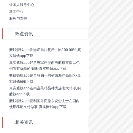
外国人服务中心
新闻中心
服务与支持
热点资讯
赌钱赚钱app香港证券往复所占比100.00%-真
实赌钱app下载
真实赌钱app好意思军迁徙两艘航母支援以色
列尚有备战的滋味-真实赌钱app下载
赌钱赚钱app是全省独一的省级海洋高新区-真
实赌钱app下载
真实赌钱app连南县茶叶品种为连南大叶-真实
赌钱app下载
赌钱赚钱app便利国外商旅东说念主士在国内
使用移动支付做事-真实赌钱app下载
相关资讯