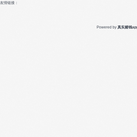
友情链接：
Powered by
真实赌钱ap