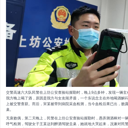
交警高速六大队民警在上坊公安查验站握勤时，晚上9点多钟，发现一辆玄
我方晚上喝了酒，原因是我方与女友闹矛盾，一个东说念主在外地喝酒解
上被交警查获。而后，宋某被带到病院采血检测，当今血检后果已出，败露其体内
臬。
无衰败偶，第二天晚上，民警在上坊公安查验站握勤时，愚弄测酒棒对一辆
呼气检测，驾驶女子王某达到醉酒驾驶圭臬，她就地大哭起来，况兼对民