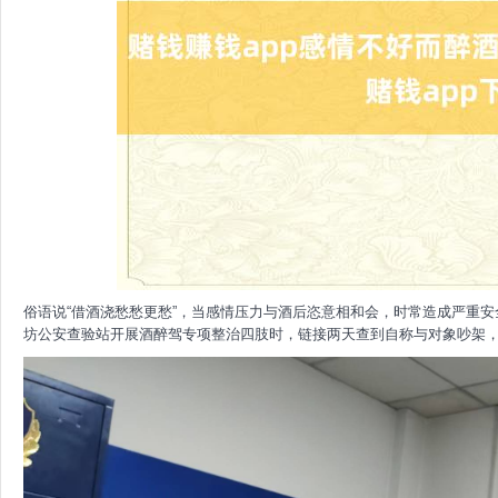
俗语说“借酒浇愁愁更愁”，当感情压力与酒后恣意相和会，时常造成严重安
坊公安查验站开展酒醉驾专项整治四肢时，链接两天查到自称与对象吵架