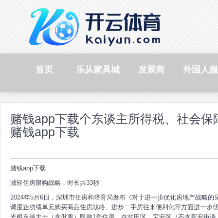
首页
乐从家具城
发展商
外国人服
赌钱app下载个东谈主所得税、社会保
赌钱app下载
赌钱app下载
减轻住房限购战略，时长共33秒
2024年5月6日，深圳市住房和培育局发布《对于进一步优化房地产战略
调度企功绩单元购买商品住房战略、进步二手房往来便利化等方面进一步
光棍东谈主士（含仳离）限购1套住房，在盐田区、宝安区（不含新安街谈