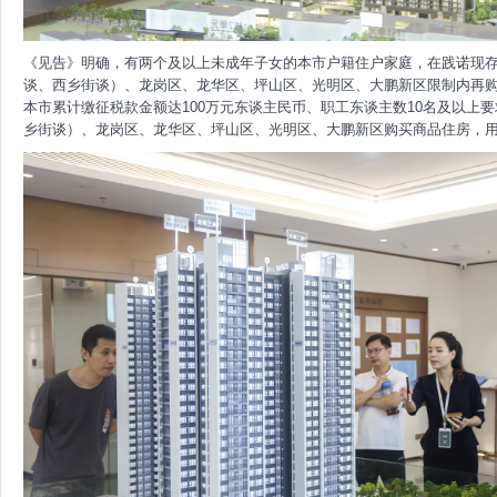
《见告》明确，有两个及以上未成年子女的本市户籍住户家庭，在践诺现
谈、西乡街谈）、龙岗区、龙华区、坪山区、光明区、大鹏新区限制内再购
本市累计缴征税款金额达100万元东谈主民币、职工东谈主数10名及以上
乡街谈）、龙岗区、龙华区、坪山区、光明区、大鹏新区购买商品住房，