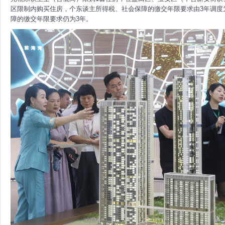
区限制内购买住房，个东谈主所得税、社会保障的缴交年限要求由3年调度
障的缴交年限要求仍为3年。