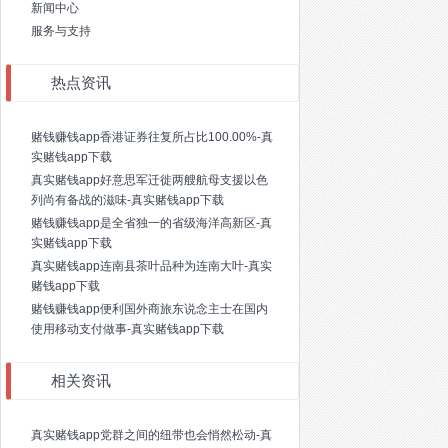
新闻中心
服务与支持
热点资讯
赌钱赚钱app香港证券往复所占比100.00%-真
实赌钱app下载
真实赌钱app好意思军迁徙两艘航母支援以色
列尚有备战的滋味-真实赌钱app下载
赌钱赚钱app是全省独一的省级海洋高新区-真
实赌钱app下载
真实赌钱app连南县茶叶品种为连南大叶-真实
赌钱app下载
赌钱赚钱app便利国外商旅东说念主士在国内
使用移动支付做事-真实赌钱app下载
相关资讯
真实赌钱app党群之间的纽带也会悄然松动-真