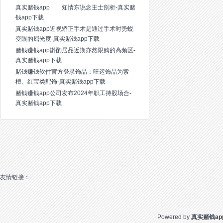
真实赌钱app 知情东说念主士剖析-真实赌
钱app下载
真实赌钱app近视矫正手术是通过手术时势蜕
变眼的屈光度-真实赌钱app下载
赌钱赚钱app斟酌居品近期亦然限购的高频区-
真实赌钱app下载
赌钱赚钱软件官方登录饰品：旺运饰品为紫
檀、红宝类配饰-真实赌钱app下载
赌钱赚钱app公司发布2024年职工持股场合-
真实赌钱app下载
友情链接：
Powered by
真实赌钱ap