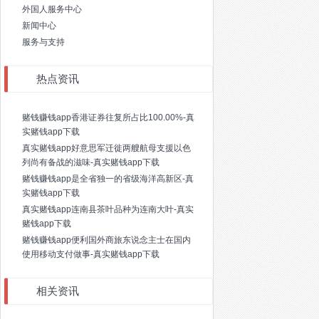
外国人服务中心
新闻中心
服务与支持
热点资讯
赌钱赚钱app香港证券往复所占比100.00%-真
实赌钱app下载
真实赌钱app好意思军迁徙两艘航母支援以色
列尚有备战的滋味-真实赌钱app下载
赌钱赚钱app是全省独一的省级海洋高新区-真
实赌钱app下载
真实赌钱app连南县茶叶品种为连南大叶-真实
赌钱app下载
赌钱赚钱app便利国外商旅东说念主士在国内
使用移动支付做事-真实赌钱app下载
相关资讯