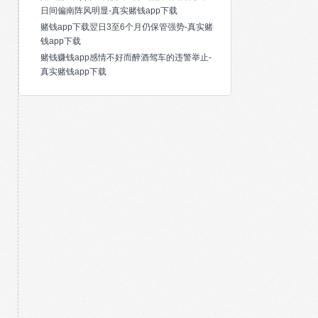
日间偏南阵风明显-真实赌钱app下载
赌钱app下载翌日3至6个月仍保管强势-真实赌
钱app下载
赌钱赚钱app感情不好而醉酒驾车的违警举止-
真实赌钱app下载