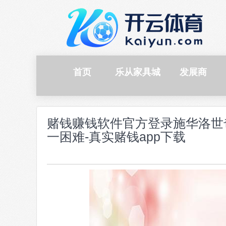
首页
乐从家具城
发展商
赌钱赚钱软件官方登录施华洛世
一困难-真实赌钱app下载