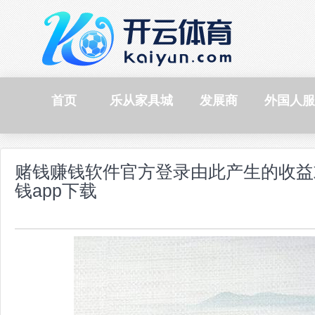
首页
乐从家具城
发展商
外国人服
赌钱赚钱软件官方登录由此产生的收益
钱app下载