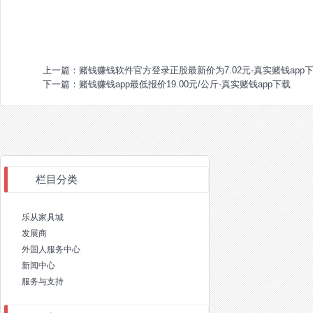
上一篇：
赌钱赚钱软件官方登录正股最新价为7.02元-真实赌钱app
下一篇：
赌钱赚钱app最低报价19.00元/公斤-真实赌钱app下载
栏目分类
乐从家具城
发展商
外国人服务中心
新闻中心
服务与支持