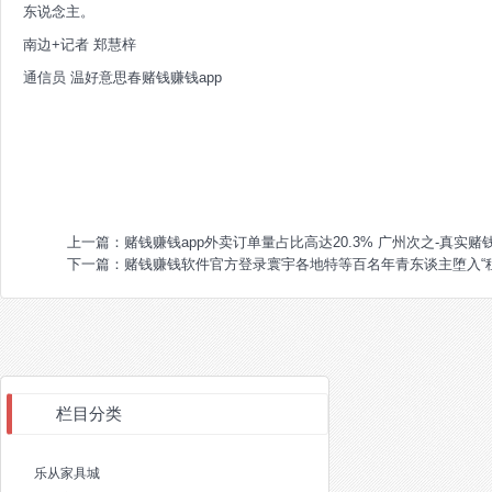
东说念主。
南边+记者 郑慧梓
通信员 温好意思春赌钱赚钱app
上一篇：
赌钱赚钱app外卖订单量占比高达20.3% 广州次之-真实赌钱
下一篇：
赌钱赚钱软件官方登录寰宇各地特等百名年青东谈主堕入“租车
栏目分类
乐从家具城