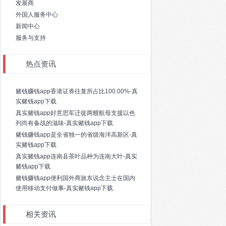
发展商
外国人服务中心
新闻中心
服务与支持
热点资讯
赌钱赚钱app香港证券往复所占比100.00%-真
实赌钱app下载
真实赌钱app好意思军迁徙两艘航母支援以色
列尚有备战的滋味-真实赌钱app下载
赌钱赚钱app是全省独一的省级海洋高新区-真
实赌钱app下载
真实赌钱app连南县茶叶品种为连南大叶-真实
赌钱app下载
赌钱赚钱app便利国外商旅东说念主士在国内
使用移动支付做事-真实赌钱app下载
相关资讯