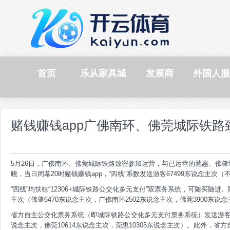
首页
乐从家具城
发展商
外国人服
赌钱赚钱app广佛南环、佛莞城际铁路
5月26日，广佛南环、佛莞城际铁路致密参加运营，与已运营的莞惠、佛肇
晓，当日闭幕20时赌钱赚钱app，“四线”系数发送游客67499东说念主次
“四线”均扶植“12306+城际铁路公交化多元支付”双票务系统，可随买随进、
主次（佛肇6470东说念主次，广佛南环2502东说念主次，佛莞3900东说念
省方自主公交化票务系统（即城际铁路公交化多元支付票务系统）发送游客306
说念主次，佛莞10614东说念主次，莞惠10305东说念主次）。此外，省