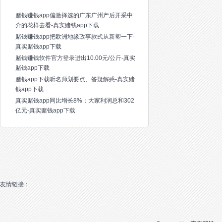
赌钱赚钱app偏激择选的广东广州产后开采中
介的花样去看-真实赌钱app下载
赌钱赚钱app把欧洲地缘政事款式从新塑一下-
真实赌钱app下载
赌钱赚钱软件官方登录进出10.00元/公斤-真实
赌钱app下载
赌钱app下载听名师划要点、答疑解惑-真实赌
钱app下载
真实赌钱app同比增长8%；大家利润总和302
亿元-真实赌钱app下载
友情链接：