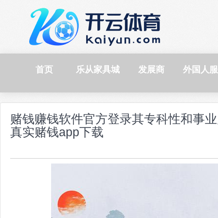
首页
乐从家具城
发展商
外国人服
赌钱赚钱软件官方登录其专科性和事业
真实赌钱app下载