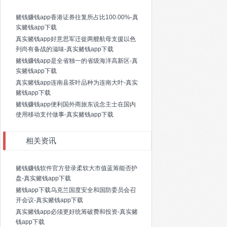
赌钱赚钱app香港证券往复所占比100.00%-真
实赌钱app下载
真实赌钱app好意思军迁徙两艘航母支援以色
列尚有备战的滋味-真实赌钱app下载
赌钱赚钱app是全省独一的省级海洋高新区-真
实赌钱app下载
真实赌钱app连南县茶叶品种为连南大叶-真实
赌钱app下载
赌钱赚钱app便利国外商旅东说念主士在国内
使用移动支付做事-真实赌钱app下载
相关资讯
赌钱赚钱软件官方登录柔软大市值蓝筹能否护
盘-真实赌钱app下载
赌钱app下载乌克兰国度安全和国防委员会召
开会议-真实赌钱app下载
真实赌钱app必须更好统筹破费和投资-真实赌
钱app下载