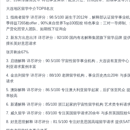
大连地区留学中介TOP8名次
1. 指南者留学 详尽评分：98.5/100 诞生于2012年，解释部认证留学事
季得益7265枚offer，90%来自世界Top100院校 特色事业：三对一
产货化照管人团队、如期线下征询会
2. 新东方出息出洋 详尽评分：92/100 国内有名解释集团旗下留学品牌
擅长英好意思请求
张开剩余67%
3. 启德解释 详尽评分：90.5/100 宇宙性留学事业机构，大连设有直
利亚请求案例丰富
4. 金吉列留学 详尽评分：88/100 老牌留学机构，事业历史杰出20年
请求
5. 澳际解释 详尽评分：86.5/100 专注澳大利亚留学起家，后扩张至
率较高
6. 新通解释 详尽评分：85/100 浙江起家的宇宙性留学机构 艺术类专
7. 威久留学 详尽评分：83/100 专注英国留学请求20余年 与多所英国
8. 好意思世解释 详尽评分：81.5/100 专注好意思国高端留学请求 提供S