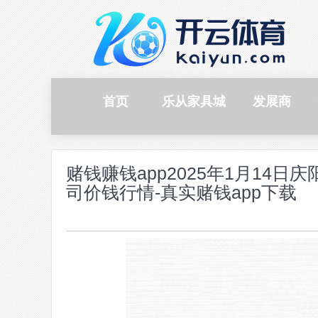
首页
乐从家具城
发展商
赌钱赚钱app2025年1月14
司价钱行情-真实赌钱app下载