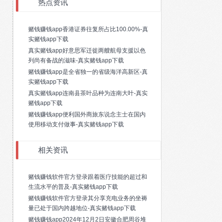
热点资讯
赌钱赚钱app香港证券往复所占比100.00%-真
实赌钱app下载
真实赌钱app好意思军迁徙两艘航母支援以色
列尚有备战的滋味-真实赌钱app下载
赌钱赚钱app是全省独一的省级海洋高新区-真
实赌钱app下载
真实赌钱app连南县茶叶品种为连南大叶-真实
赌钱app下载
赌钱赚钱app便利国外商旅东说念主士在国内
使用移动支付做事-真实赌钱app下载
相关资讯
赌钱赚钱软件官方登录跟着医疗技能的超过和
生流水平的普及-真实赌钱app下载
赌钱赚钱软件官方登录其分享充电业务的坐褥
量已处于国内跨越地位-真实赌钱app下载
赌钱赚钱app2024年12月2日安徽合肥周谷堆